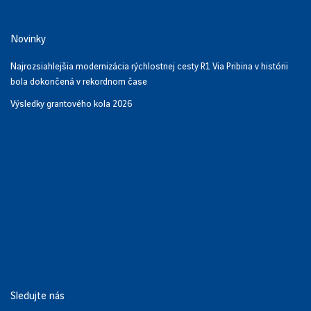
Novinky
Najrozsiahlejšia modernizácia rýchlostnej cesty R1 Via Pribina v histórii
bola dokončená v rekordnom čase
Výsledky grantového kola 2026
Sledujte nás