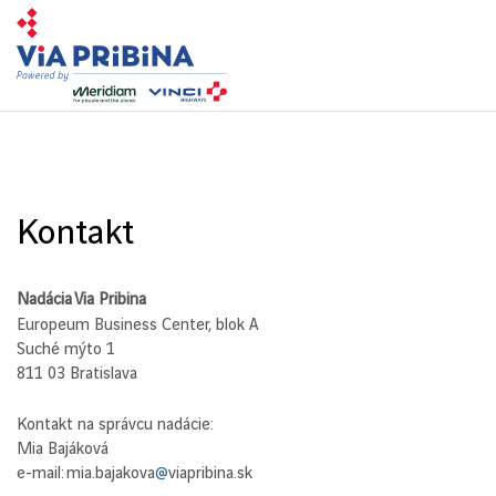
Toggl
navig
Kontakt
Nadácia Via Pribina
Europeum Business Center, blok A
Suché mýto 1
811 03 Bratislava
Kontakt na správcu nadácie:
Mia Bajáková
e-mail: mia.bajakova
viapribina.sk
@