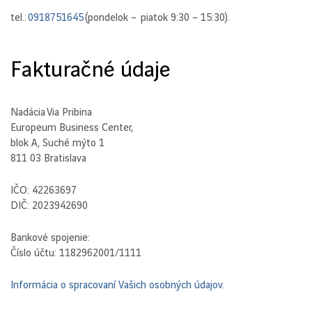
tel.:
(pondelok – piatok 9:30 – 15:30).
0918751645
Fakturačné údaje
Nadácia Via Pribina
Europeum Business Center,
blok A, Suché mýto 1
811 03 Bratislava
IČO: 42263697
DIČ: 2023942690
Bankové spojenie:
Číslo účtu: 1182962001/1111
Informácia o spracovaní Vašich osobných údajov.