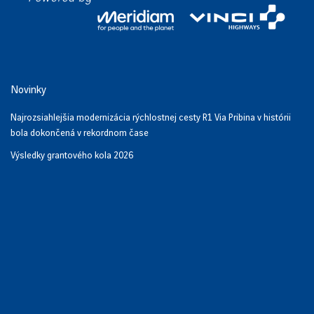
Novinky
Najrozsiahlejšia modernizácia rýchlostnej cesty R1 Via Pribina v histórii
bola dokončená v rekordnom čase
Výsledky grantového kola 2026