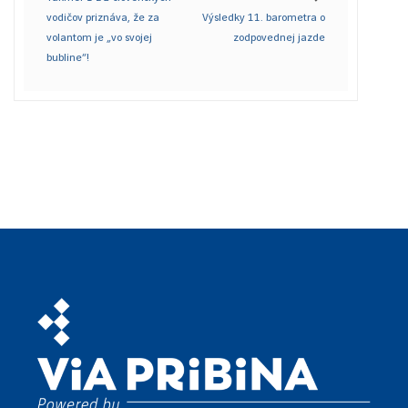
vodičov priznáva, že za
Výsledky 11. barometra o
volantom je „vo svojej
zodpovednej jazde
bubline“!