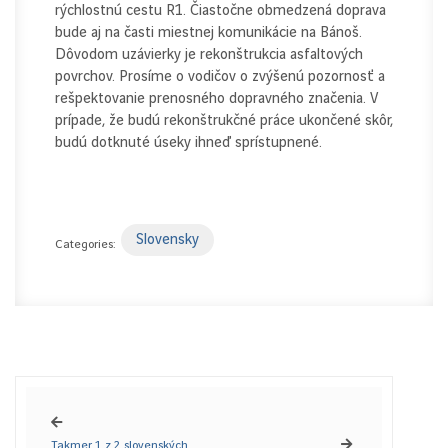
rýchlostnú cestu R1. Čiastočne obmedzená doprava
bude aj na časti miestnej komunikácie na Bánoš.
Dôvodom uzávierky je rekonštrukcia asfaltových
povrchov. Prosíme o vodičov o zvýšenú pozornosť a
rešpektovanie prenosného dopravného značenia. V
prípade, že budú rekonštrukčné práce ukončené skôr,
budú dotknuté úseky ihneď sprístupnené.
Slovensky
Categories:
Takmer 1 z 2 slovenských