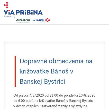
Toggl
navig
Dopravné obmedzenia na
križovatke Bánoš v
Banskej Bystrici
Od piatka 7/8/2020 od 21:00 do pondelka 10/8/2020
do 6:00 budú na križovatke Bánoš v Banskej Bystrici
v dvoch etapách uzatvorené zjazdy a výjazdy na