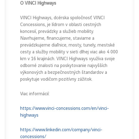
O VINCI Highways
VINCI Highways, dcérska spoločnosť VINCI
Concessions, je lídrom v oblasti cestných
koncesií, prevádzky a služieb mobility.
Navrhujeme, financujeme, staviame a
prevádzkujeme diaľnice, mosty, tunely, mestské
cesty a služby mobility v sieti dlhej viac ako 4 000
km v 16 krajinách. VINCI Highways využíva svoje
odborné znalosti na poskytovanie najvyšších
výkonových a bezpečnostných štandardov a
poskytuje vodičom pozitívny zážitok.
Viac informácií:
https://www.vinci-concessions.com/en/vinci-
highways
https://www.linkedin.com/company/vinci-
concessions/