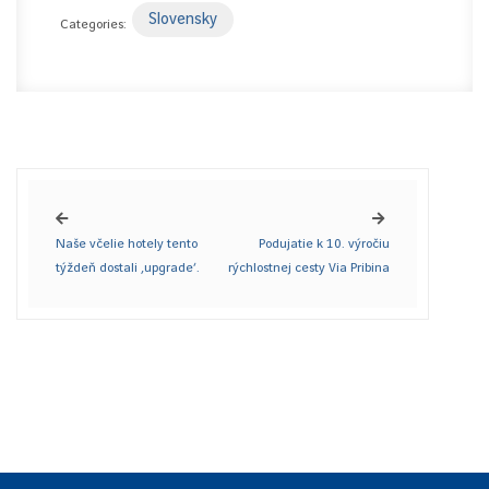
Slovensky
Categories:
Naše včelie hotely tento
Podujatie k 10. výročiu
týždeň dostali ‚upgrade‘.
rýchlostnej cesty Via Pribina