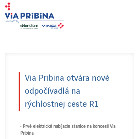
Toggl
navig
Via Pribina otvára nové
odpočívadlá na
rýchlostnej ceste R1
• Prvé elektrické nabíjacie stanice na koncesii Via
Pribina