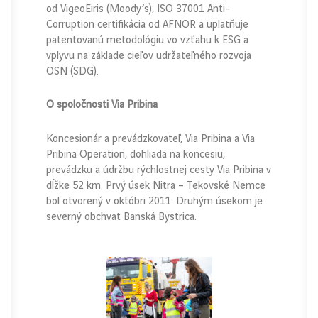
od VigeoEiris (Moody’s), ISO 37001 Anti-
Corruption certifikácia od AFNOR a uplatňuje
patentovanú metodológiu vo vzťahu k ESG a
vplyvu na základe cieľov udržateľného rozvoja
OSN (SDG).
O spoločnosti Via Pribina
Koncesionár a prevádzkovateľ, Via Pribina a Via
Pribina Operation, dohliada na koncesiu,
prevádzku a údržbu rýchlostnej cesty Via Pribina v
dĺžke 52 km. Prvý úsek Nitra – Tekovské Nemce
bol otvorený v októbri 2011. Druhým úsekom je
severný obchvat Banská Bystrica.