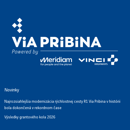
Novinky
Najrozsiahlejšia modernizácia rýchlostnej cesty R1 Via Pribina v histórii
bola dokončená v rekordnom čase
Výsledky grantového kola 2026