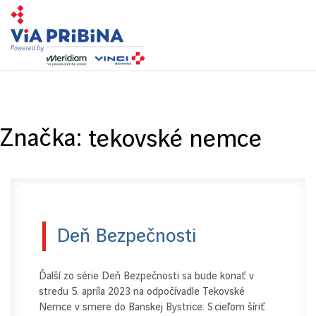
Toggl
navig
Značka:
tekovské nemce
Deň Bezpečnosti
Ďalší zo série Deň Bezpečnosti sa bude konať v
stredu 5. apríla 2023 na odpočívadle Tekovské
Nemce v smere do Banskej Bystrice. S cieľom šíriť