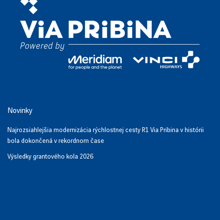
Novinky
Najrozsiahlejšia modernizácia rýchlostnej cesty R1 Via Pribina v histórii
bola dokončená v rekordnom čase
Výsledky grantového kola 2026